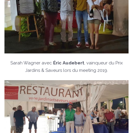
Sarah Wagner avec
Éric Audebert
, vainqueur du Prix
Jardins & Saveurs lors du meeting 2019.