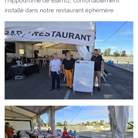
l'hippodrome de Biarritz, confortablement
installé dans notre restaurant éphémère