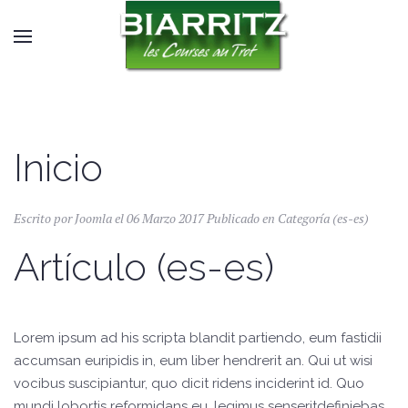
Inicio
Escrito por Joomla el
06 Marzo 2017
Publicado en
Categoría (es-es)
Artículo (es-es)
Lorem ipsum ad his scripta blandit partiendo, eum fastidii
accumsan euripidis in, eum liber hendrerit an. Qui ut wisi
vocibus suscipiantur, quo dicit ridens inciderint id. Quo
mundi lobortis reformidans eu, legimus senseritdefiniebas