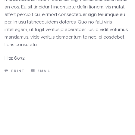
an eos. Eu sit tincidunt incorrupte definitionem, vis mutat
affert percipit cu, eirmod consectetuer signiferumque eu
per. In usu latineequidem dolores. Quo no falli viris
intellegam, ut fugit veritus placeratper. Ius id vidit volumus
mandamus, vide veritus democritum te nec, ei eosdebet
libris consulatu.
Hits: 6032
PRINT
EMAIL