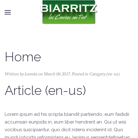
Home
Written by Joomla on
March 06 2017
. Posted in
Category (en-us)
Article (en-us)
Lorem ipsum ad his scripta blandit partiendo, eum fastidii
accumsan euripidis in, eum liber hendrerit an. Qui ut wisi
vocibus suscipiantur, quo dicit ridens inciderint id. Quo
mundi lobortis reformidans eu, legimus senseritdefiniebas